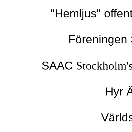
"Hemljus" offent
Föreningen 
SAAC
Stockholm'
Hyr 
Värld