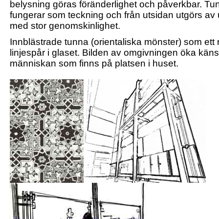
belysning göras föränderlighet och påverkbar. Tunt
fungerar som teckning och från utsidan utgörs av u
med stor genomskinlighet.
Innblästrade tunna (orientaliska mönster) som ett r
linjespår i glaset. Bilden av omgivningen öka känsla
människan som finns på platsen i huset.