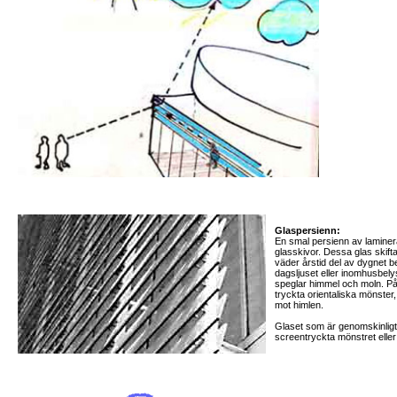
Glaspersienn:
En smal persienn av laminer
glasskivor. Dessa glas skif
väder årstid del av dygnet b
dagsljuset eller inomhusbely
speglar himmel och moln. På
tryckta orientaliska mönster
mot himlen.
Glaset som är genomskinligt
screentryckta mönstret eller