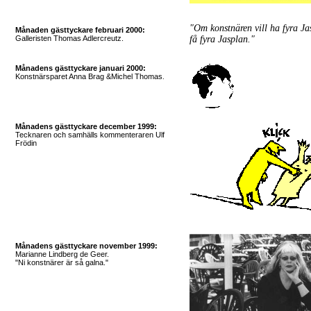
"Om konstnären vill ha fyra Ja
Månaden gästtyckare februari 2000:
Galleristen Thomas Adlercreutz.
få fyra Jasplan."
Månadens gästtyckare januari 2000:
Konstnärsparet Anna Brag &Michel Thomas
.
Månadens gästtyckare december 1999:
Tecknaren och samhälls kommenteraren Ulf
Frödin
Månadens gästtyckare november 1999:
Marianne Lindberg de Geer.
"Ni konstnärer är så galna."