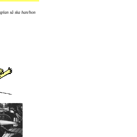
splan så ska han/hon