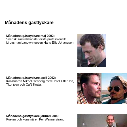
Månadens gästtyckare
Månadens gästtyckare maj 2002:
Svensk samtidskonsts första professionella
idrottsman bandyvirtuosen Hans Ellis Johansson.
Månadens gästtyckare april 2002:
Konstnären Mikael Genberg med Hotell Utter-Inn,
Titut toan och Café Koala
.
Månadens gästtyckare januari 2000:
Poeten och konstnären Per Wennerstrand.